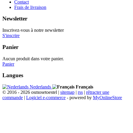
Contact
Frais de livraison
Newsletter
Inscrivez-vous à notre newsletter
S'inscrire
Panier
Aucun produit dans votre panier.
Panier
Langues
Nederlands
Français
© 2016 - 2026 osmosetoestel |
sitemap
|
rss
|
rétracter une
commande
|
Logiciel e-commerce
- powered by
MyOnlineStore