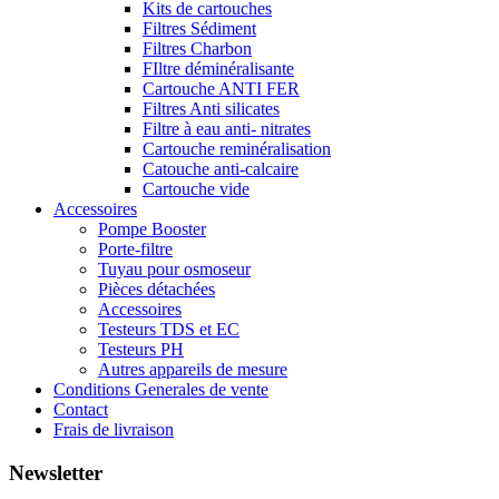
Kits de cartouches
Filtres Sédiment
Filtres Charbon
FIltre déminéralisante
Cartouche ANTI FER
Filtres Anti silicates
Filtre à eau anti- nitrates
Cartouche reminéralisation
Catouche anti-calcaire
Cartouche vide
Accessoires
Pompe Booster
Porte-filtre
Tuyau pour osmoseur
Pièces détachées
Accessoires
Testeurs TDS et EC
Testeurs PH
Autres appareils de mesure
Conditions Generales de vente
Contact
Frais de livraison
Newsletter